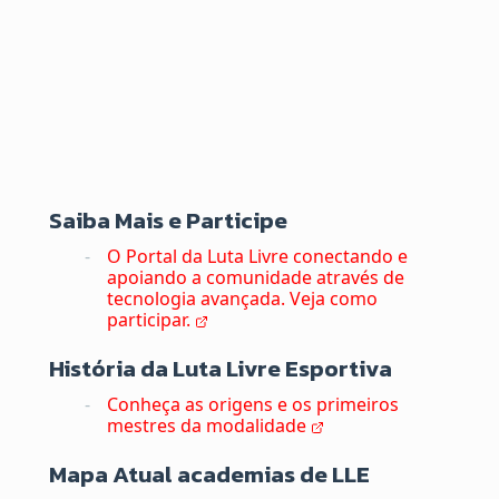
Saiba Mais e Participe
O Portal da Luta Livre conectando e
apoiando a comunidade através de
tecnologia avançada. Veja como
participar.
História da Luta Livre Esportiva
Conheça as origens e os primeiros
mestres da modalidade
Mapa Atual academias de LLE