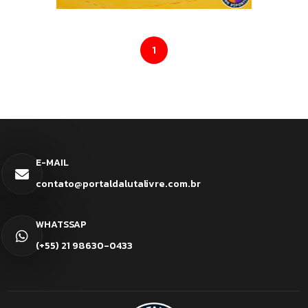
1
E-MAIL
contato@portaldalutalivre.com.br
WHATSSAP
(+55) 21 98630-0433