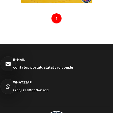
1
E-MAIL
contato@portaldalutalivre.com.br
WHATSSAP
(+55) 21 98630-0433